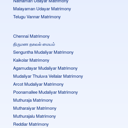
Nathaman Udayar Matrimony
Malayaman Udayar Matrimony
Telugu Vannar Matrimony
Chennai Matrimony
திருமண தகவல் மையம்
Senguntha Mudaliyar Matrimony
Kaikolar Matrimony
Agamudayar Mudaliyar Matrimony
Mudaliyar Thuluva Vellalar Matrimony
Arcot Mudaliyar Matrimony
Poonamallee Mudaliyar Matrimony
Muthuraja Matrimony
Mutharaiyar Matrimony
Muthurajalu Matrimony
Reddiar Matrimony