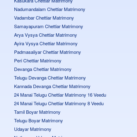
Kasukara Chettiar Matrimony
Nadumandalam Chettiar Matrimony
Vadambar Chettiar Matrimony
Samayapuram Chettiar Matrimony
Arya Vysya Chettiar Matrimony
Ayira Vysya Chettiar Matrimony
Padmasaliyar Chettiar Matrimony
Peri Chettiar Matrimony
Devanga Chettiar Matrimony
Telugu Devanga Chettiar Matrimony
Kannada Devanga Chettiar Matrimony
24 Manai Telugu Chettiar Matrimony 16 Veedu
24 Manai Telugu Chettiar Matrimony 8 Veedu
Tamil Boyar Matrimony
Telugu Boyar Matrimony
Udayar Matrimony