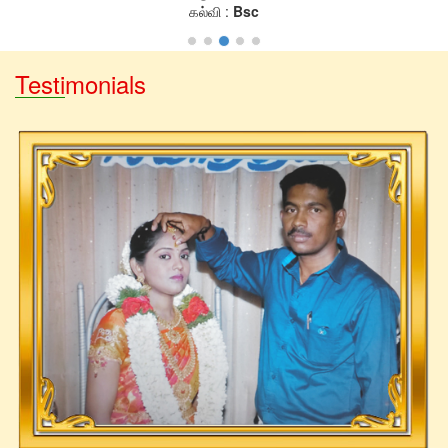
கல்வி :
Bsc
Testimonials