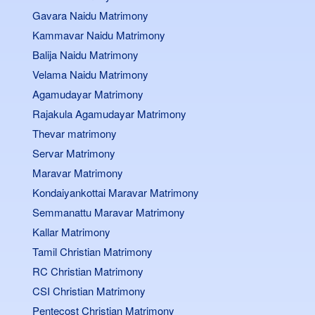
Gavara Naidu Matrimony
Kammavar Naidu Matrimony
Balija Naidu Matrimony
Velama Naidu Matrimony
Agamudayar Matrimony
Rajakula Agamudayar Matrimony
Thevar matrimony
Servar Matrimony
Maravar Matrimony
Kondaiyankottai Maravar Matrimony
Semmanattu Maravar Matrimony
Kallar Matrimony
Tamil Christian Matrimony
RC Christian Matrimony
CSI Christian Matrimony
Pentecost Christian Matrimony