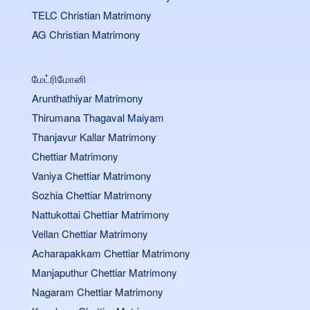
TELC Christian Matrimony
AG Christian Matrimony
மேட்ரிமோனி
Arunthathiyar Matrimony
Thirumana Thagaval Maiyam
Thanjavur Kallar Matrimony
Chettiar Matrimony
Vaniya Chettiar Matrimony
Sozhia Chettiar Matrimony
Nattukottai Chettiar Matrimony
Vellan Chettiar Matrimony
Acharapakkam Chettiar Matrimony
Manjaputhur Chettiar Matrimony
Nagaram Chettiar Matrimony