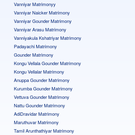
Vanniyar Matrimonyy
Vanniyar Naicker Matrimony
Vanniyar Gounder Matrimony
Vanniyar Arasu Matrimony
Vanniyakula Kshatriyar Matrimony
Padayachi Matrimony
Gounder Matrimony
Kongu Vellala Gounder Matrimony
Kongu Vellalar Matrimony
Anuppa Gounder Matrimony
Kurumba Gounder Matrimony
Vettuva Gounder Matrimony
Nattu Gounder Matrimony
AdiDravidar Matrimony
Maruthuvar Matrimony
Tamil Arunthathiyar Matrimony