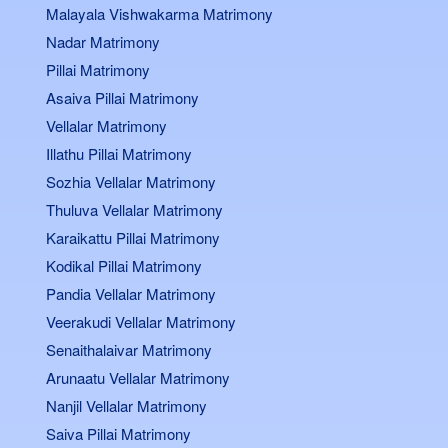
Malayala Vishwakarma Matrimony
Nadar Matrimony
Pillai Matrimony
Asaiva Pillai Matrimony
Vellalar Matrimony
Illathu Pillai Matrimony
Sozhia Vellalar Matrimony
Thuluva Vellalar Matrimony
Karaikattu Pillai Matrimony
Kodikal Pillai Matrimony
Pandia Vellalar Matrimony
Veerakudi Vellalar Matrimony
Senaithalaivar Matrimony
Arunaatu Vellalar Matrimony
Nanjil Vellalar Matrimony
Saiva Pillai Matrimony