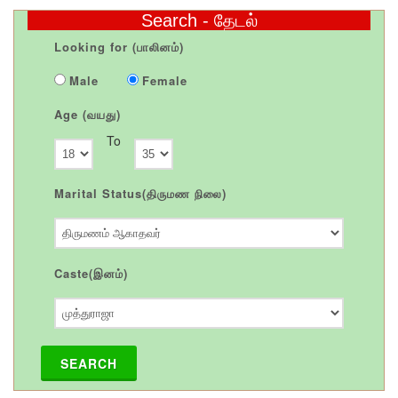
Search - தேடல்
Looking for (பாலினம்)
Male
Female
Age (வயது)
To
Marital Status(திருமண நிலை)
Caste(இனம்)
SEARCH