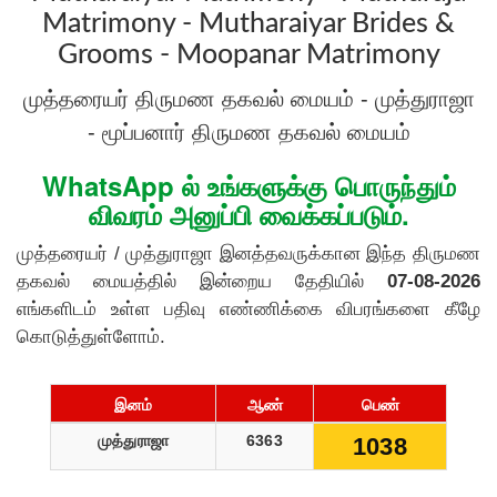
Matrimony - Mutharaiyar Brides &
Grooms - Moopanar Matrimony
முத்தரையர் திருமண தகவல் மையம் - முத்துராஜா
- மூப்பனார் திருமண தகவல் மையம்
WhatsApp ல் உங்களுக்கு பொருந்தும்
விவரம் அனுப்பி வைக்கப்படும்.
முத்தரையர் / முத்துராஜா இனத்தவருக்கான இந்த திருமண
தகவல் மையத்தில் இன்றைய தேதியில்
07-08-2026
எங்களிடம் உள்ள பதிவு எண்ணிக்கை விபரங்களை கீழே
கொடுத்துள்ளோம்.
இனம்
ஆண்
பெண்
முத்துராஜா
6363
1038