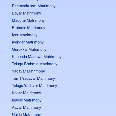
Parkavakulam Matrimony
Boyar Matrimony
Madurai Matrimony
Brahmin Matrimony
Iyer Matrimony
Iyengar Matrimony
Gurukkal Matrimony
Kannada Madhwa Matrimony
Telugu Brahmin Matrimony
Yadavar Matrimony
Tamil Yadavar Matrimony
Telugu Yadavar Matrimony
Konar Matrimony
Idayar Matrimony
Aayar Matrimony
Naidu Matrimony