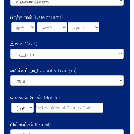
பிறந்த நாள்
(Date of Birth)
இனம்
(Caste)
வசிக்கும் நாடு
(Country Living in)
மொபைல் போன்
(Mobile)
மின்னஞ்சல்
(E-mail)